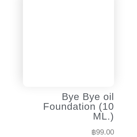
Bye Bye oil
Foundation (10
ML.)
฿
99.00