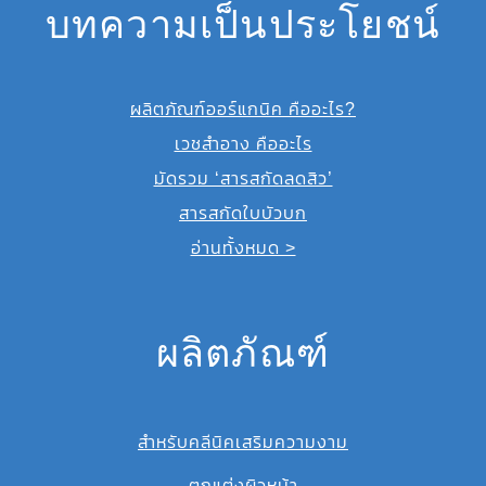
บทความเป็นประโยชน์
ผลิตภัณฑ์ออร์แกนิค คืออะไร?
เวชสำอาง คืออะไร
มัดรวม ‘สารสกัดลดสิว’
สารสกัดใบบัวบก
อ่านทั้งหมด >
ผลิตภัณฑ์
สำหรับคลีนิคเสริมความงาม
ตกแต่งผิวหน้า