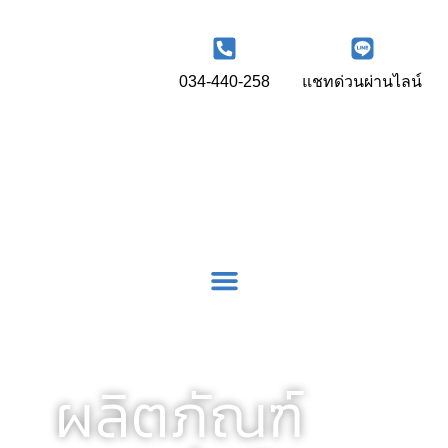
034-440-258
แชทด่วนผ่านไลน์
ผลิตภัณฑ์