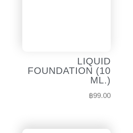
LIQUID
FOUNDATION (10
ML.)
฿
99.00