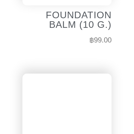
FOUNDATION
BALM (10 G.)
฿
99.00