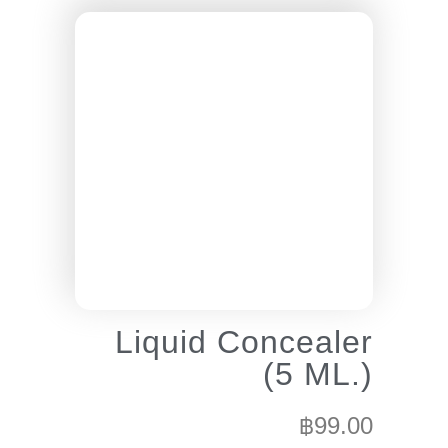
Liquid Concealer
(5 ML.)
฿
99.00