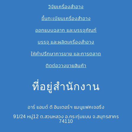
วิจัยเครื่องสำอาง
ขึ้นทะเบียนเครื่องสำอาง
ออกแบบฉลาก และบรรจุภัณฑ์
บรรจุ และผลิตเครื่องสำอาง
ให้คำปรึกษาการขาย และการตลาด
ติดต่อวางขายสินค้า
ที่อยู่สำนักงาน
อาร์ แอนด์ ดี อินเตอร์ฯ แมนูแฟคเจอริ่ง
91/24 หมู่12 ต.สวนหลวง อ.กระทุ่มแบน จ.สมุทรสาคร
74110