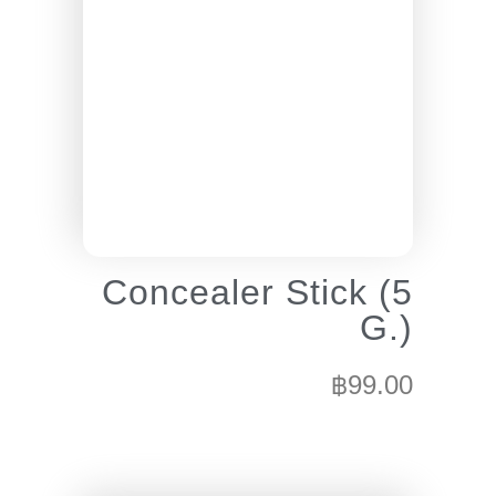
Concealer Stick (5
G.)
฿
99.00