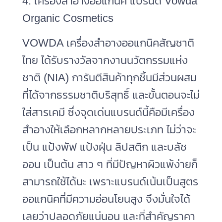
4. เครื่องสำอางออแกนิค แบรนด์ Vowda
Organic Cosmetics
VOWDA เครื่องสำอางออแกนิคสัญชาติ
ไทย ได้รับรางวัลจากงานนวัตกรรมแห่ง
ชาติ (NIA) การันตีสินค้าทุกชิ้นมีส่วนผสม
ที่ได้จากธรรมชาติบริสุทธิ์ และขั้นตอนจะไม่
ใส่สารเคมี ซึ่งจุดเด่นแบรนด์นี้คือมีเครื่อง
สำอางให้เลือกหลากหลายประเภท ไม่ว่าจะ
เป็น แป้งพัฟ แป้งฝุ่น ลิปสติก และบลัช
ออน เป็นต้น สาว ๆ ที่มีปัญหาผิวแพ้ง่ายก็
สามารถใช้ได้นะ เพราะแบรนด์เน้นเป็นสูตร
ออแกนิคที่มีความอ่อนโยนสูง จึงมั่นใจได้
เลยว่าปลอดภัยแน่นอน และที่สำคัญราคา