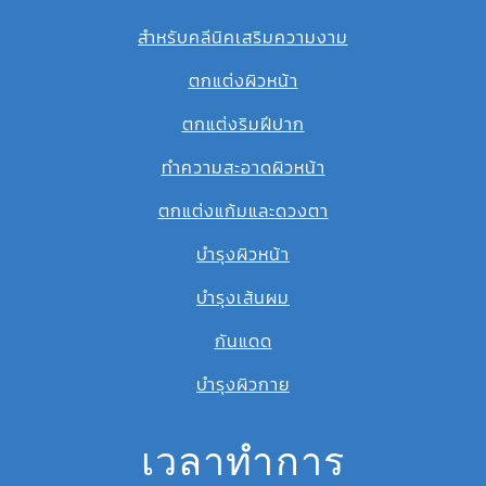
สำหรับคลีนิคเสริมความงาม
ตกแต่งผิวหน้า
ตกแต่งริมฝีปาก
ทำความสะอาดผิวหน้า
ตกแต่งแก้มและดวงตา
บำรุงผิวหน้า
บำรุงเส้นผม
กันแดด
บำรุงผิวกาย
เวลาทำการ