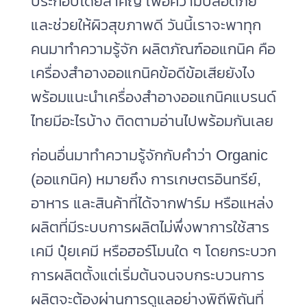
ประกอบโดยสำคัญ เพื่อความปลอดภัย
และช่วยให้ผิวสุขภาพดี วันนี้เราจะพาทุก
คนมาทำความรู้จัก ผลิตภัณฑ์ออแกนิค คือ
เครื่องสำอางออแกนิคข้อดีข้อเสียยังไง
พร้อมแนะนำเครื่องสําอางออแกนิคแบรนด์
ไทยมีอะไรบ้าง ติดตามอ่านไปพร้อมกันเลย
ก่อนอื่นมาทำความรู้จักกับคำว่า Organic
(ออแกนิค) หมายถึง การเกษตรอินทรีย์,
อาหาร และสินค้าที่ได้จากฟาร์ม หรือแหล่ง
ผลิตที่มีระบบการผลิตไม่พึ่งพาการใช้สาร
เคมี ปุ๋ยเคมี หรือฮอร์โมนใด ๆ โดยกระบวก
การผลิตตั้งแต่เริ่มต้นจนจบกระบวนการ
ผลิตจะต้องผ่านการดูแลอย่างพิถีพิถันที่