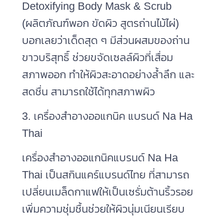
Detoxifying Body Mask & Scrub
(ผลิตภัณฑ์พอก ขัดผิว สูตรถ่านไม้ไผ่)
บอกเลยว่าเด็ดสุด ๆ มีส่วนผสมของถ่าน
ขาวบริสุทธิ์ ช่วยขจัดเซลล์ผิวที่เสื่อม
สภาพออก ทำให้ผิวสะอาดอย่างล้ำลึก และ
สดชื่น สามารถใช้ได้ทุกสภาพผิว
3. เครื่องสำอางออแกนิค แบรนด์ Na Ha
Thai
เครื่องสําอางออแกนิคแบรนด์ Na Ha
Thai เป็นสกินแคร์แบรนด์ไทย ที่สามารถ
เปลี่ยนเมล็ดกาแฟให้เป็นเซรั่มต้านริ้วรอย
เพิ่มความชุ่มชื้นช่วยให้ผิวนุ่มเนียนเรียบ