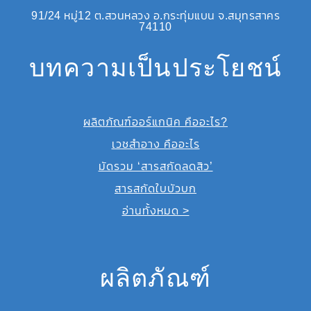
91/24 หมู่12 ต.สวนหลวง อ.กระทุ่มแบน จ.สมุทรสาคร
74110
บทความเป็นประโยชน์
ผลิตภัณฑ์ออร์แกนิค คืออะไร?
เวชสำอาง คืออะไร
มัดรวม ‘สารสกัดลดสิว’
สารสกัดใบบัวบก
อ่านทั้งหมด >
ผลิตภัณฑ์