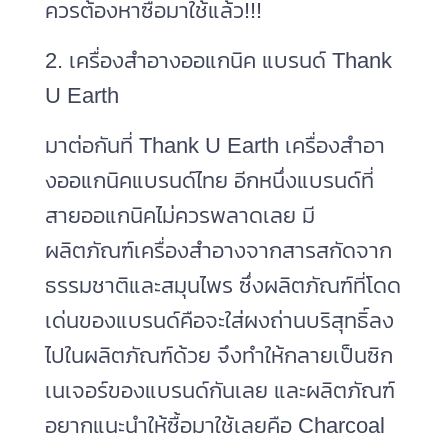
ควรต้องหาซื้อมาใช้แล้ว!!!
2. เครื่องสำอางออแกนิค แบรนด์ Thank
U Earth
มาต่อกันที่ Thank U Earth เครื่องสําอา
งออแกนิคแบรนด์ไทย อีกหนึ่งแบรนด์ที่
สายออแกนิคไม่ควรพลาดเลย มี
ผลิตภัณฑ์เครื่องสำอางจากสารสกัดจาก
ธรรมชาติและสมุนไพร ซึ่งผลิตภัณฑ์ที่โดด
เด่นของแบรนด์คือจะใส่ผงถ่านบริสุทธิ์ลง
ไปในผลิตภัณฑ์ด้วย จึงทำให้กลายเป็นซิก
เนเจอร์ของแบรนด์กันเลย และผลิตภัณฑ์
อยากแนะนำให้ซื้อมาใช้เลยคือ Charcoal