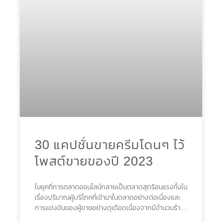
30 แคปชั่นขายครีมโดนๆ ไว้
โพสต์ขายของปี 2023
ในยุคที่การตลาดออนไลน์กลายเป็นตลาดสุดร้อนแรงทั้งใน
เรื่องปริมาณผู้บริโภคที่เข้ามาในตลาดอย่างต่อเนื่องและ
การแข่งขันของผู้ขายอย่างดุเดือดเนื่องจากมีจำนวนร้าน
ค้าอออนไลน์เพิ่มขึ้นแบบก้าวกระโดดด้วยขอบเขตรายได้ที่