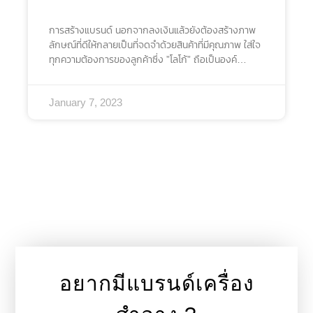
การสร้างแบรนด์ นอกจากลงเงินแล้วยังต้องสร้างภาพ
ลักษณ์ที่ดีให้กลายเป็นที่จดจำด้วยสินค้าที่มีคุณภาพ ใส่ใจ
ทุกความต้องการของลูกค้าซึ่ง ”โลโก้” ถือเป็นองค์
ประกอบที่สำคัญของแบรนด์เพราะแสดงออกถึงการตัว
ตนของแบรนด์นั้น ๆ ที่สามารถออกแบบโลโก้ ออนไลน์
January 7, 2023
ฟรีได้ง่าย ๆ ผ่านเว็บไซต์เอาใจผู้ที่เริ่มต้นอยากทำแบรนด์
เป็นของตัวเองได้ง่าย ๆ โลโก้ คืออะไร ทำไมถึงสำคัญต่อ
แบรนด์ เริ่มต้นกันที่คำนิยามของโลโก้ (Logo) ซึ่งเปรียบ
เสมือนสัญลักษณ์ หรือเครื่องหมายที่บ่งบอกถึงตัวตน
ของแบรนด์นั้น ๆ หรือเปรียบเทียบเป็นภาพจำ หากเห็น
โลโก้แบรนด์นี้สื่อถึงอะไร โลโก้จึงเปรียบเสมือนผู้ที่ทำ
หน้าที่ในการสื่อสารความเป็นแบรนด์ออกไป พร้อมการ
บอกเล่าเรื่องราว สร้างความเชื่อมั่นและการจดจำไปตาม
กาลเวลา
อยากมีแบรนด์เครื่อง