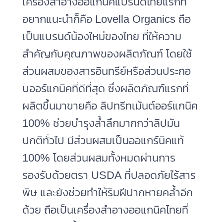
เครื่องสําอางออแกนิคแบรนด์ไทยแรกที่
อยากแนะนำก็คือ Lovella Organics ถือ
เป็นแบรนด์น้องใหม่ของไทย ที่ให้ความ
สำคัญกับคุณภาพของผลิตภัณฑ์ โดยใช้
ส่วนผสมของสารอินทรีย์หรือส่วนประกอ
บออร์แกนิคที่ดีที่สุด ซึ่งผลิตภัณฑ์แรกที่
ผลิตขึ้นมาขายคือ ลิปทรีทเม้นต์ออร์แกนิค
100% ช่วยบำรุงล้ำลึกมากกว่าลิปมัน
ปกติทั่วไป มีส่วนผสมเป็นออแกร์นิคแท้
100% โดยส่วนผสมทั้งหมดผ่านการ
รองรับด้วยตรา USDA ที่ปลอดภัยไร้สาร
พิษ และยังช่วยทำให้ริมฝีปากหายคล้ำอีก
ด้วย ถือเป็นเครื่องสำอางออแกนิคไทยที่