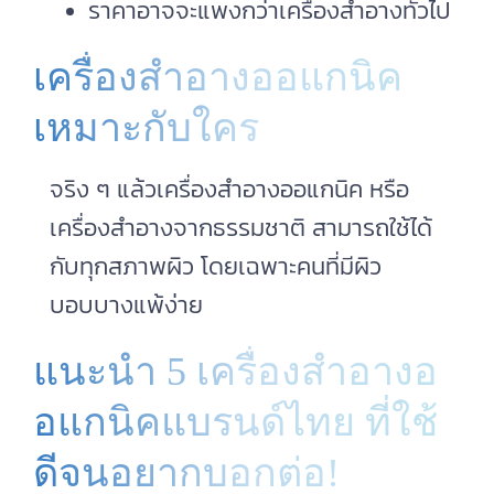
ราคาอาจจะแพงกว่าเครื่องสำอางทั่วไป
เครื่องสำอางออแกนิค
เหมาะกับใคร
จริง ๆ แล้วเครื่องสำอางออแกนิค หรือ
เครื่องสําอางจากธรรมชาติ สามารถใช้ได้
กับทุกสภาพผิว โดยเฉพาะคนที่มีผิว
บอบบางแพ้ง่าย
แนะนำ 5 เครื่องสําอางอ
อแกนิคแบรนด์ไทย ที่ใช้
ดีจนอยากบอกต่อ!