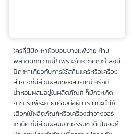
ใครที่มีปัญหาผิวบอบบางแพ้ง่าย ห้าม
พลาดบทความนี้! เพราะถ้าหากคุณกำลังมี
ปัญหาเกี่ยวกับการใช้สกินแคร์หรือเครื่อง
สำอางที่มีส่วนผสมของสารเคมี หรือมี
น้ำหอมผสมอยู่ในผลิตภัณฑ์ ก็มักจะเกิด
อาการแพ้ระคายเคืองต่อผิว เราแนะนำให้
เลือกใช้ผลิตภัณฑ์หรือเครื่องสำอางออร์
แกนิค ที่มีส่วนผสมจากธรรมชาติเป็นองค์