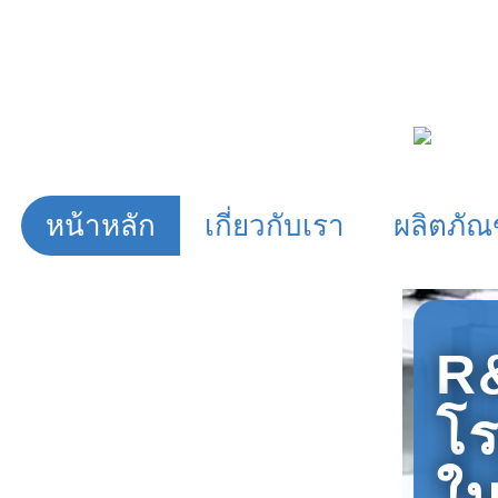
หน้าหลัก
เกี่ยวกับเรา
ผลิตภัณ
R
โร
ใ