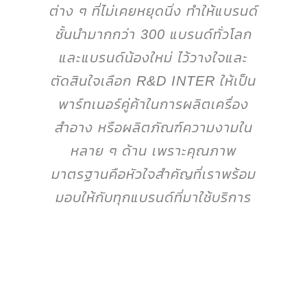
ต่าง ๆ ที่ไม่เคยหยุดนิ่ง ทำให้แบรนด์
ชั้นนำมากกว่า 300 แบรนด์ทั่วโลก
และแบรนด์น้องใหม่ ไว้วางใจและ
ตัดสินใจเลือก R&D INTER ให้เป็น
พาร์ทเนอร์คู่ค้าในการผลิตเครื่อง
สำอาง หรือผลิตภัณฑ์ความงามใน
หลาย ๆ ด้าน เพราะคุณภาพ
มาตรฐานคือหัวใจสำคัญที่เราพร้อม
มอบให้กับทุกแบรนด์ที่มาใช้บริการ