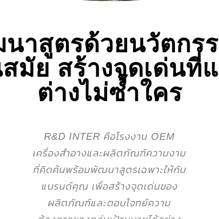
ฒนาสูตรด้วยนวัตกรรม
นสมัย สร้างจุดเด่นที่
ต่างไม่ซ้ำใคร
R&D INTER คือโรงงาน OEM
เครื่องสำอางและผลิตภัณฑ์ความงาม
ที่คิดค้นพร้อมพัฒนาสูตรเฉพาะให้กับ
แบรนด์คุณ เพื่อสร้างจุดเด่นของ
ผลิตภัณฑ์และตอบโจทย์ความ