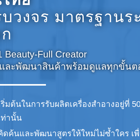
รบวงจร มาตรฐานระ
ลก
 Beauty-Full Creator
ัยและพัฒนาสินค้าพร้อมดูแลทุกขั้น
เริ่มต้นในการรับผลิตเครื่องสำอางอยู่ที่ 50
เท่านั้น
คิดค้นและพัฒนาสูตรให้ใหม่ไม่ซ้ำใคร เพื