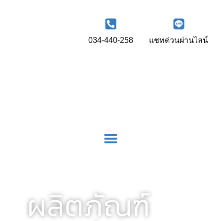
034-440-258
แชทด่วนผ่านไลน์
ผลิตภัณฑ์