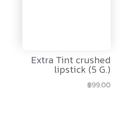
Extra Tint crushed
lipstick (5 G.)
฿
99.00