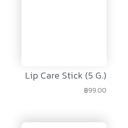
Lip Care Stick (5 G.)
฿
99.00