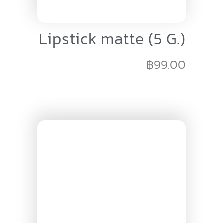
Lipstick matte (5 G.)
฿
99.00