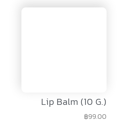
Lip Balm (10 G.)
฿
99.00