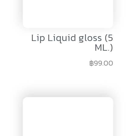
Lip Liquid gloss (5
ML.)
฿
99.00