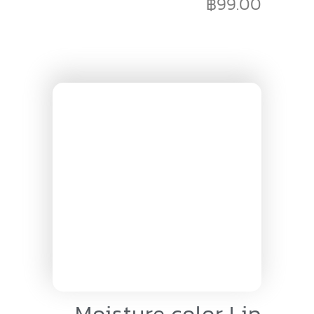
฿
99.00