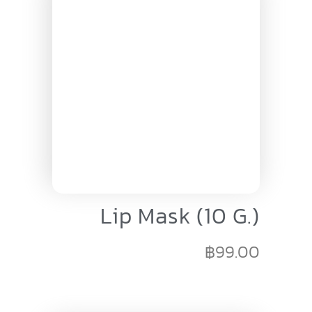
Lip Mask (10 G.)
฿
99.00