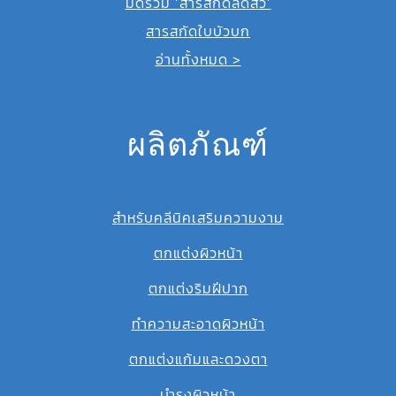
มัดรวม ‘สารสกัดลดสิว’
สารสกัดใบบัวบก
อ่านทั้งหมด >
ผลิตภัณฑ์
สำหรับคลีนิคเสริมความงาม
ตกแต่งผิวหน้า
ตกแต่งริมฝีปาก
ทำความสะอาดผิวหน้า
ตกแต่งแก้มและดวงตา
บำรุงผิวหน้า