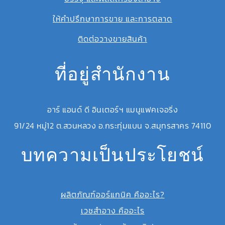
ให้คำปรึกษาการขาย และการตลาด
ติดต่อวางขายสินค้า
ที่อยู่สำนักงาน
อาร์ แอนด์ ดี อินเตอร์ฯ แมนูแฟคเจอริ่ง
91/24 หมู่12 ต.สวนหลวง อ.กระทุ่มแบน จ.สมุทรสาคร 74110
บทความเป็นประโยชน์
ผลิตภัณฑ์ออร์แกนิค คืออะไร?
เวชสำอาง คืออะไร